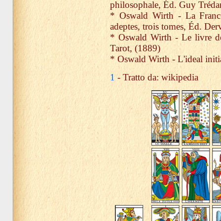
philosophale, Éd. Guy Tréda
* Oswald Wirth - La Franc-
adeptes, trois tomes, Éd. Der
* Oswald Wirth - Le livre d
Tarot, (1889)
* Oswald Wirth - L'ideal init
1
- Tratto da: wikipedia