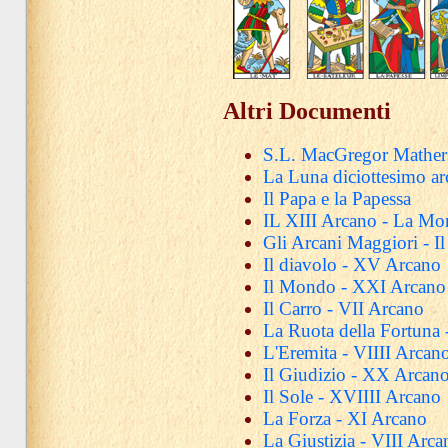
Altri Documenti
S.L. MacGregor Mathers
La Luna diciottesimo ar
Il Papa e la Papessa
IL XIII Arcano - La Mor
Gli Arcani Maggiori - Il
Il diavolo - XV Arcano
Il Mondo - XXI Arcano
Il Carro - VII Arcano
La Ruota della Fortuna
L'Eremita - VIIII Arcan
Il Giudizio - XX Arcan
Il Sole - XVIIII Arcano
La Forza - XI Arcano
La Giustizia - VIII Arca