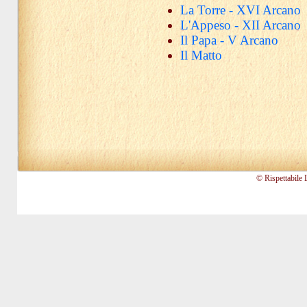
La Torre - XVI Arcano
L'Appeso - XII Arcano
Il Papa - V Arcano
Il Matto
© Rispettabile 